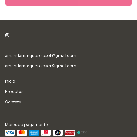
amandamarquescloset@gmail.com
amandamarquescloset@gmail.com
Início
Produtos
Contato
Meios de pagamento